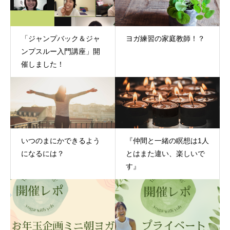
「ジャンプバック＆ジャ
ヨガ練習の家庭教師！？
ンプスルー入門講座」開
催しました！
いつのまにかできるよう
『仲間と一緒の瞑想は1人
になるには？
とはまた違い、楽しいで
す』