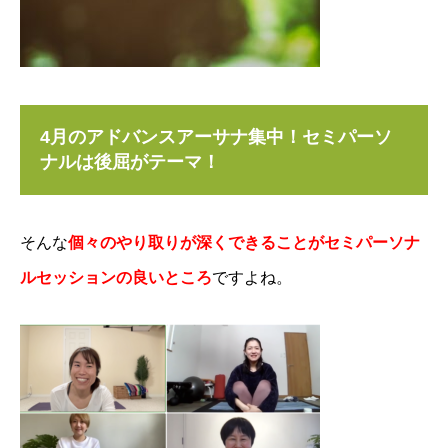
4月のアドバンスアーサナ集中！セミパーソ
ナルは後屈がテーマ！
そんな
個々のやり取りが深くできることがセミパーソナ
ルセッションの良いところ
ですよね。