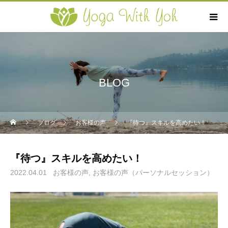
BLOG
ブログ
お客様の声
『待つ』スキルを高めたい！
『待つ』スキルを高めたい！
2022.04.01
お客様の声
お客様の声（パーソナルセッション）