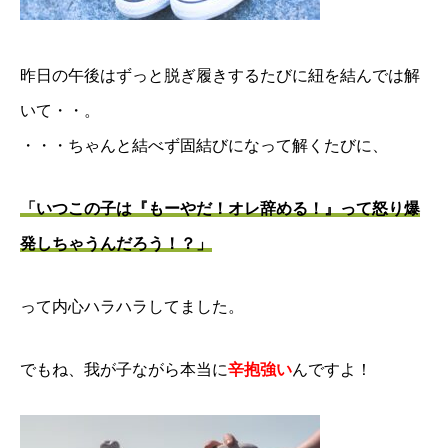
昨日の午後はずっと脱ぎ履きするたびに紐を結んでは解
いて・・。
・・・ちゃんと結べず固結びになって解くたびに、
「いつこの子は『もーやだ！オレ辞める！』って怒り爆
発しちゃうんだろう！？」
って内心ハラハラしてました。
でもね、我が子ながら本当に
辛抱強い
んですよ！