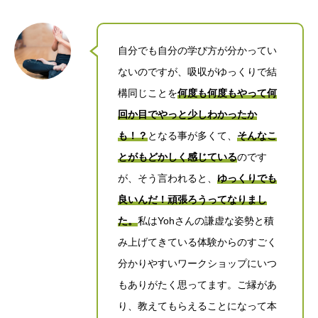
自分でも自分の学び方が分かってい
ないのですが、吸収がゆっくりで結
構同じことを
何度も何度もやって何
回か目でやっと少しわかったか
も！？
となる事が多くて、
そんなこ
とがもどかしく感じている
のです
が、そう言われると、
ゆっくりでも
良いんだ！頑張ろうってなりまし
た。
私はYohさんの謙虚な姿勢と積
み上げてきている体験からのすごく
分かりやすいワークショップにいつ
もありがたく思ってます。ご縁があ
り、教えてもらえることになって本