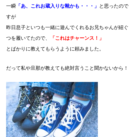
一瞬
「あ、これお蔵入りな靴かも・・・」
と思ったので
すが
昨日息子といつも一緒に遊んでくれるお兄ちゃんが紐ぐ
つを履いてたので、
「これはチャーンス！」
とばかりに教えてもらうように頼みました。
だって私や旦那が教えても絶対言うこと聞かないから！