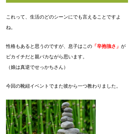
これって、生活のどのシーンにでも言えることですよ
ね。
性格もあると思うのですが、息子はこの
「辛抱強さ」
が
ピカイチだと親バカながら思います。
（娘は真逆でせっかちさん）
今回の靴紐イベントでまた彼から一つ教わりました。