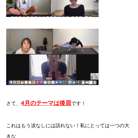
4月のテーマは後屈
さて、
です！
⁡これはもう涙なしには語れない！私にとっては一つの大
きな