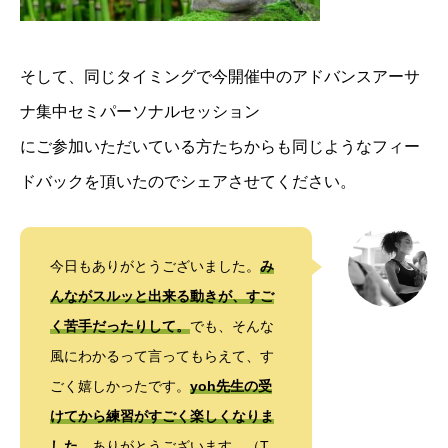
そして、同じタイミングで今開催中の
アドバンスアーサ
ナ集中セミパーソナルセッション
にご参加いただいている方たちからも同じようなフィー
ドバックを頂いたのでシェアさせてください。
今日もありがとうございました。
み
んながスルッと出来る動きが、すご
く苦手だったりして。
でも、そんな
風にわかるって言ってもらえて、す
ごく嬉しかったです。
yoh先生の受
けてから練習がすごく楽しくなりま
した。
ありがとうございます。（T