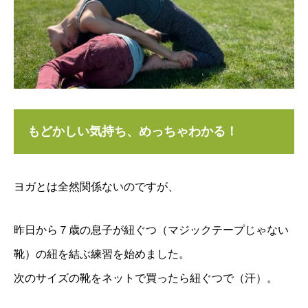
もどかしい気持ち、めっちゃわかる！
ヨガとは全然関係ないのですが、
昨日から７歳の息子が紐ぐつ（マジックテープじゃない
靴）の紐を結ぶ練習を始めました。
次のサイズの靴をネットで買ったら紐ぐつで（汗）。