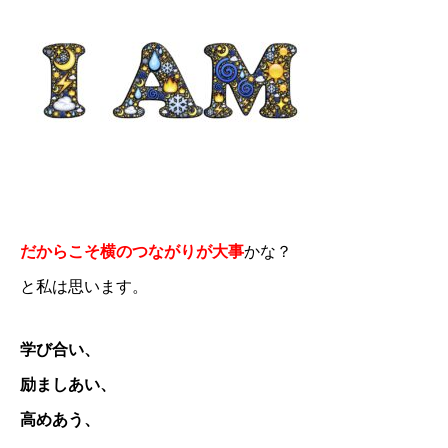
だからこそ横のつながりが大事
かな？
と私は思います。
学び合い、
励ましあい、
高めあう、