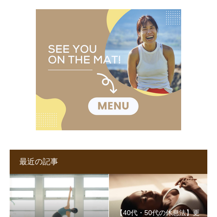
最近の記事
【40代・50代の休息法】更