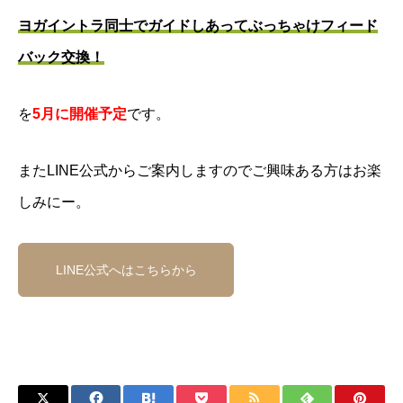
ヨガイントラ同士でガイドしあってぶっちゃけフィード
バック交換！
を
5月に開催予定
です。
またLINE公式からご案内しますのでご興味ある方はお楽
しみにー。
LINE公式へはこちらから