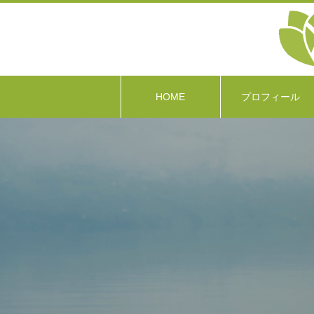
HOME
プロフィール