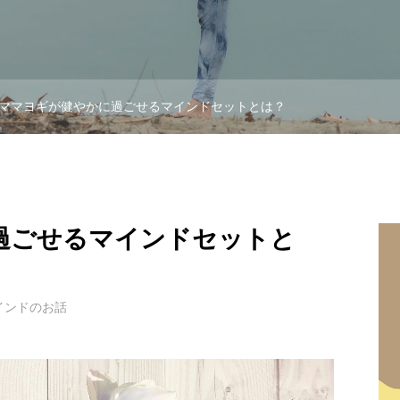
ママヨギが健やかに過ごせるマインドセットとは？
過ごせるマインドセットと
インドのお話