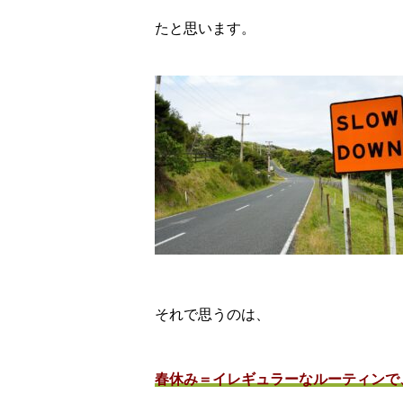
たと思います。
それで思うのは、
春休み＝イレギュラーなルーティンで