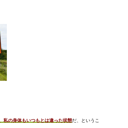
、私の身体もいつもとは違った状態
だ、というこ